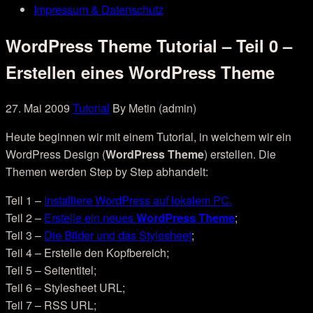
Impressum & Datenschutz
WordPress Theme Tutorial – Teil 0 –
Erstellen eines WordPress Theme
27. Mai 2009
Tutorial
By Metin (admin)
Heute beginnen wir mit einem Tutorial, in welchem wir ein
WordPress Design (
WordPress Theme
) erstellen. Die
Themen werden Step by Step abhandelt:
Teil 1 –
Installiere WordPress auf lokalem PC.
Teil 2 –
Erstelle ein neues
WordPress Theme
;
Teil 3 –
Die Bilder und das Stylesheet
;
Teil 4 – Erstelle den Kopfbereich;
Teil 5 – Seitentitel;
Teil 6 – Stylesheet URL;
Teil 7 – RSS URL;