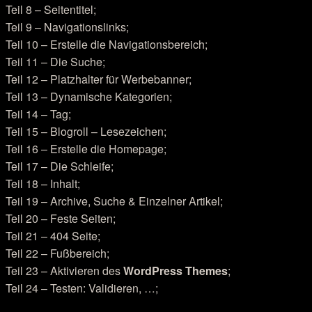
Teil 8 – Seitentitel;
Teil 9 – Navigationslinks;
Teil 10 – Erstelle die Navigationsbereich;
Teil 11 – Die Suche;
Teil 12 – Platzhalter für Werbebanner;
Teil 13 – Dynamische Kategorien;
Teil 14 – Tag;
Teil 15 – Blogroll – Lesezeichen;
Teil 16 – Erstelle die Homepage;
Teil 17 – Die Schleife;
Teil 18 – Inhalt;
Teil 19 – Archive, Suche & Einzelner Artikel;
Teil 20 – Feste Seiten;
Teil 21 – 404 Seite;
Teil 22 – Fußbereich;
Teil 23 – Aktivieren des
WordPress Themes
;
Teil 24 – Testen: Validieren, …;