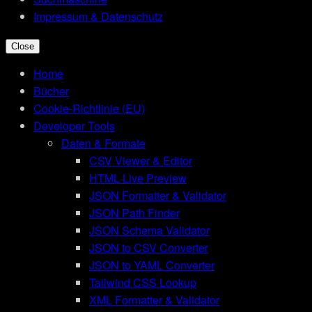
Impressum & Datenschutz
Close
Home
Bücher
Cookie-Richtlinie (EU)
Developer Tools
Daten & Formate
CSV Viewer & Editor
HTML Live Preview
JSON Formatter & Validator
JSON Path Finder
JSON Schema Validator
JSON to CSV Converter
JSON to YAML Converter
Tailwind CSS Lookup
XML Formatter & Validator