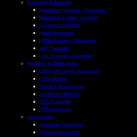
Encoding & Security
Backslash Escape / Unescape
Base64 Encoder / Decoder
Encoding Detector
Hash Generator
HTML Escape / Unescape
JWT Decoder
URL Encoder / Decoder
Frontend & Code-Tools
CSS Grid Layout Generator
CSS Minifier
Flexbox Playground
JavaScript Minifier
SQL Formatter
SVG Optimizer
Generatoren
.htaccess Generator
API Key Generator