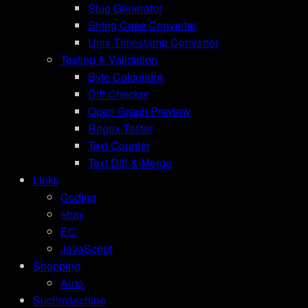
Slug Generator
String Case Converter
Unix Timestamp Converter
Testing & Validation
Byte Calculator
Diff Checker
Open Graph Preview
Regex Tester
Text Counter
Text Diff & Merge
Links
Coding
ebay
EC
JavaScript
Shopping
Auto
Suchmaschine