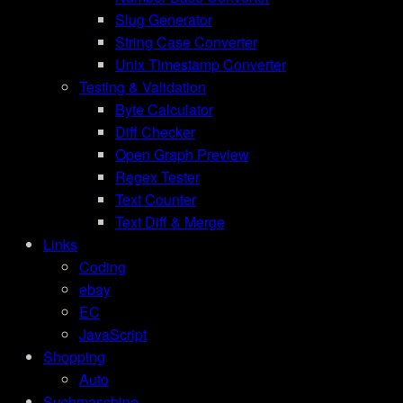
Slug Generator
String Case Converter
Unix Timestamp Converter
Testing & Validation
Byte Calculator
Diff Checker
Open Graph Preview
Regex Tester
Text Counter
Text Diff & Merge
Links
Coding
ebay
EC
JavaScript
Shopping
Auto
Suchmaschine