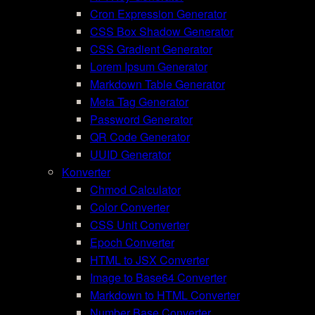
Cron Expression Generator
CSS Box Shadow Generator
CSS Gradient Generator
Lorem Ipsum Generator
Markdown Table Generator
Meta Tag Generator
Password Generator
QR Code Generator
UUID Generator
Konverter
Chmod Calculator
Color Converter
CSS Unit Converter
Epoch Converter
HTML to JSX Converter
Image to Base64 Converter
Markdown to HTML Converter
Number Base Converter