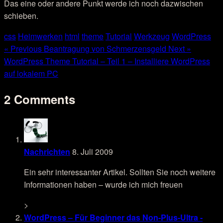
Das eine oder andere Punkt werde ich noch dazwischen
schieben.
css
Heimwerken
html
theme
Tutorial
Werkzeug
WordPress
« Previous
Beantragung von Schmerzensgeld
Next »
WordPress Theme Tutorial – Teil 1 – Installiere WordPress
auf lokalem PC
2 Comments
Nachrichten
8. Juli 2009
Ein sehr interessanter Artikel. Sollten Sie noch weitere
Informationen haben – wurde ich mich freuen
>
WordPress – Für Beginner das Non-Plus-Ultra -