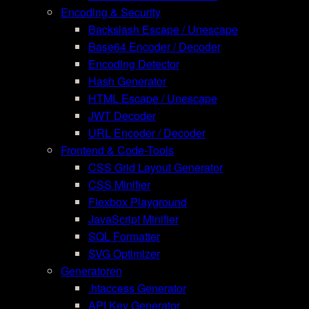
Encoding & Security
Backslash Escape / Unescape
Base64 Encoder / Decoder
Encoding Detector
Hash Generator
HTML Escape / Unescape
JWT Decoder
URL Encoder / Decoder
Frontend & Code-Tools
CSS Grid Layout Generator
CSS Minifier
Flexbox Playground
JavaScript Minifier
SQL Formatter
SVG Optimizer
Generatoren
.htaccess Generator
API Key Generator