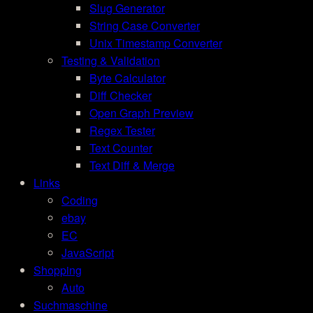
Slug Generator
String Case Converter
Unix Timestamp Converter
Testing & Validation
Byte Calculator
Diff Checker
Open Graph Preview
Regex Tester
Text Counter
Text Diff & Merge
Links
Coding
ebay
EC
JavaScript
Shopping
Auto
Suchmaschine