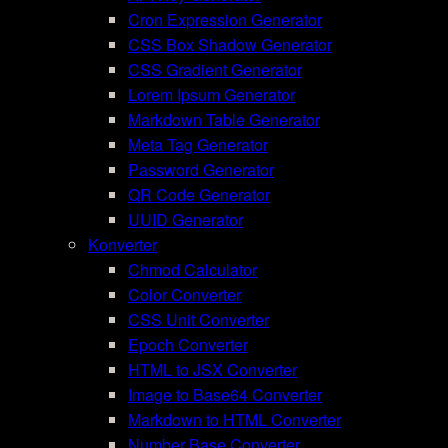
Cron Expression Generator
CSS Box Shadow Generator
CSS Gradient Generator
Lorem Ipsum Generator
Markdown Table Generator
Meta Tag Generator
Password Generator
QR Code Generator
UUID Generator
Konverter
Chmod Calculator
Color Converter
CSS Unit Converter
Epoch Converter
HTML to JSX Converter
Image to Base64 Converter
Markdown to HTML Converter
Number Base Converter