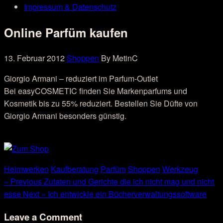
Impressum & Datenschutz
Online Parfüm kaufen
13. Februar 2012
Shoppen
By MetinC
Giorgio Armani – reduziert im Parfum-Outlet
Bei easyCOSMETIC finden Sie Markenparfums und
Kosmetik bis zu 55% reduziert. Bestellen Sie Düfte von
Giorgio Armani besonders günstig.
Heimwerken
Kaufberatung
Parfüm
Shoppen
Werkzeug
« Previous
Zutaten und Gerichte die ich nicht mag und nicht
esse
Next »
Ich entwickle ein Bücherverwaltungssoftware
Leave a Comment