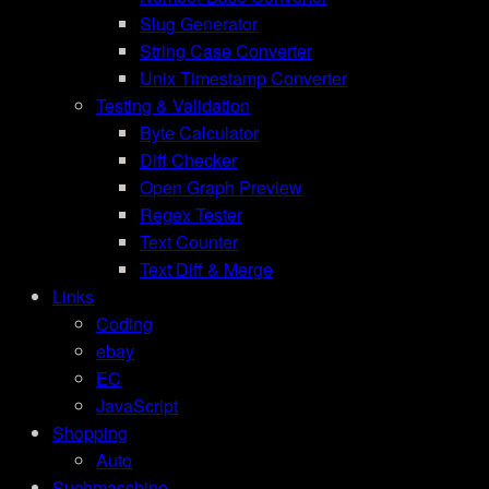
Slug Generator
String Case Converter
Unix Timestamp Converter
Testing & Validation
Byte Calculator
Diff Checker
Open Graph Preview
Regex Tester
Text Counter
Text Diff & Merge
Links
Coding
ebay
EC
JavaScript
Shopping
Auto
Suchmaschine