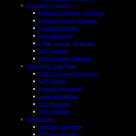
Encoding & Security
Backslash Escape / Unescape
Base64 Encoder / Decoder
Encoding Detector
Hash Generator
HTML Escape / Unescape
JWT Decoder
URL Encoder / Decoder
Frontend & Code-Tools
CSS Grid Layout Generator
CSS Minifier
Flexbox Playground
JavaScript Minifier
SQL Formatter
SVG Optimizer
Generatoren
.htaccess Generator
API Key Generator