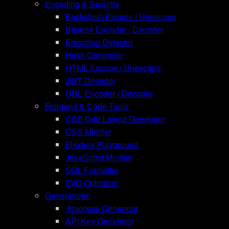
Encoding & Security
Backslash Escape / Unescape
Base64 Encoder / Decoder
Encoding Detector
Hash Generator
HTML Escape / Unescape
JWT Decoder
URL Encoder / Decoder
Frontend & Code-Tools
CSS Grid Layout Generator
CSS Minifier
Flexbox Playground
JavaScript Minifier
SQL Formatter
SVG Optimizer
Generatoren
.htaccess Generator
API Key Generator