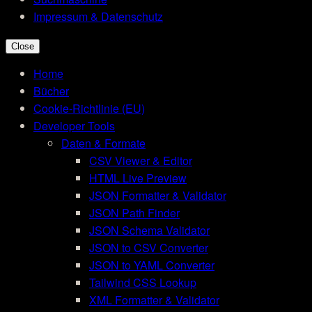
Impressum & Datenschutz
Close
Home
Bücher
Cookie-Richtlinie (EU)
Developer Tools
Daten & Formate
CSV Viewer & Editor
HTML Live Preview
JSON Formatter & Validator
JSON Path Finder
JSON Schema Validator
JSON to CSV Converter
JSON to YAML Converter
Tailwind CSS Lookup
XML Formatter & Validator