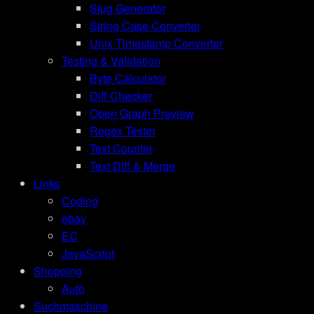
Slug Generator
String Case Converter
Unix Timestamp Converter
Testing & Validation
Byte Calculator
Diff Checker
Open Graph Preview
Regex Tester
Text Counter
Text Diff & Merge
Links
Coding
ebay
EC
JavaScript
Shopping
Auto
Suchmaschine