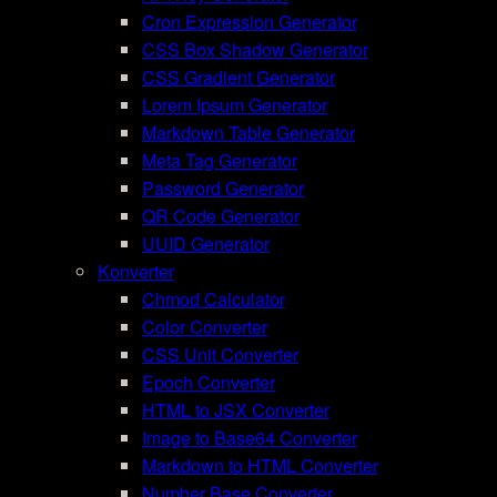
Cron Expression Generator
CSS Box Shadow Generator
CSS Gradient Generator
Lorem Ipsum Generator
Markdown Table Generator
Meta Tag Generator
Password Generator
QR Code Generator
UUID Generator
Konverter
Chmod Calculator
Color Converter
CSS Unit Converter
Epoch Converter
HTML to JSX Converter
Image to Base64 Converter
Markdown to HTML Converter
Number Base Converter