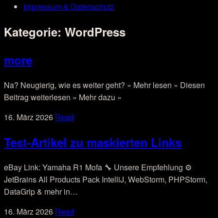
Impressum & Datenschutz
Kategorie:
WordPress
more
Na? Neugierig, wie es weiter geht? » Mehr lesen » Diesen
Beitrag weiterlesen » Mehr dazu »
16. März 2026
Read
Test-Artikel zu maskierten Links
eBay Link: Yamaha R1 Mofa 🔧 Unsere Empfehlung ⚙
JetBrains All Products Pack IntelliJ, WebStorm, PHPStorm,
DataGrip & mehr in…
16. März 2026
Read