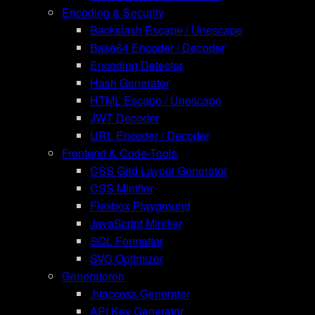
Encoding & Security
Backslash Escape / Unescape
Base64 Encoder / Decoder
Encoding Detector
Hash Generator
HTML Escape / Unescape
JWT Decoder
URL Encoder / Decoder
Frontend & Code-Tools
CSS Grid Layout Generator
CSS Minifier
Flexbox Playground
JavaScript Minifier
SQL Formatter
SVG Optimizer
Generatoren
.htaccess Generator
API Key Generator