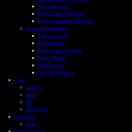
Slug Generator
String Case Converter
Unix Timestamp Converter
Testing & Validation
Byte Calculator
Diff Checker
Open Graph Preview
Regex Tester
Text Counter
Text Diff & Merge
Links
Coding
ebay
EC
JavaScript
Shopping
Auto
Suchmaschine