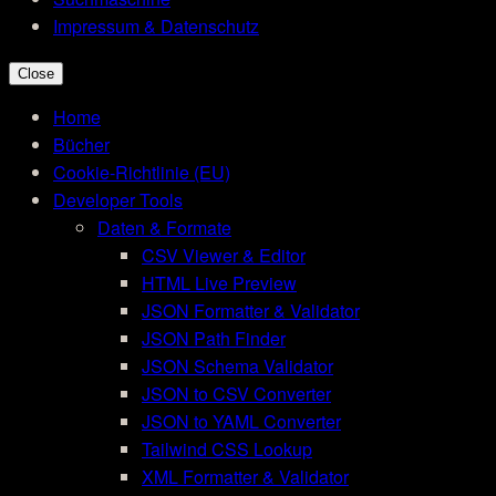
Impressum & Datenschutz
Close
Home
Bücher
Cookie-Richtlinie (EU)
Developer Tools
Daten & Formate
CSV Viewer & Editor
HTML Live Preview
JSON Formatter & Validator
JSON Path Finder
JSON Schema Validator
JSON to CSV Converter
JSON to YAML Converter
Tailwind CSS Lookup
XML Formatter & Validator