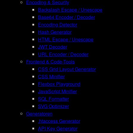
Encoding & Security
Backslash Escape / Unescape
Base64 Encoder / Decoder
Encoding Detector
Hash Generator
HTML Escape / Unescape
JWT Decoder
URL Encoder / Decoder
Frontend & Code-Tools
CSS Grid Layout Generator
CSS Minifier
Flexbox Playground
JavaScript Minifier
SQL Formatter
SVG Optimizer
Generatoren
.htaccess Generator
API Key Generator