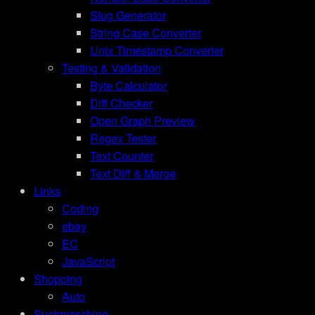
Slug Generator
String Case Converter
Unix Timestamp Converter
Testing & Validation
Byte Calculator
Diff Checker
Open Graph Preview
Regex Tester
Text Counter
Text Diff & Merge
Links
Coding
ebay
EC
JavaScript
Shopping
Auto
Suchmaschine