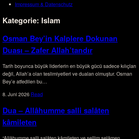
Impressum & Datenschutz
Kategorie:
Islam
Osman Bey’in Kalplere Dokunan
Duası – Zafer Allah’tandır
Tarih boyunca büyük liderlerin en büyük gücü sadece kılıçları
değil, Allah’a olan teslimiyetleri ve duaları olmuştur. Osman
Bey’e atfedilen bu…
8. Juni 2026
Read
Dua – Allâhumme salli salâten
kâmileten
“Allâhumme salli salâten kâmileten ve sellim selâmen