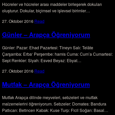
Hücreler ve hücreler arası maddeler birleşerek dokuları
oluşturur. Dokular, biçimsel ve işlevsel birimler…
27. Oktober 2016
Read
Günler – Arapça Öğreniyorum
Günler: Pazar: Ehad Pazartesi: Tineyn Salı: Telâte
Çarşamba: Erba‘ Perşembe: hamis Cuma: Cum’a Cumartesi:
Sept Renkler: Siyah: Esved Beyaz: Ebyat…
27. Oktober 2016
Read
Mutfak – Arapça Öğreniyorum
Mutfak Arapça dilinde meyveleri, sebzeleri ve mutfak
malzemelerini öğreniyorum. Sebzeler: Domates: Bandura
Patlıcan: Betincen Kabak: Kuse Turp: Ficil Soğan: Basal…