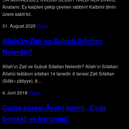
Analamı: Ey kalpleri çekip çeviren rabbim! Kalbimi dinin
üzere sabit kıl.
31. August 2025
Read
Allah’ın Zati ve Subuti Sıfatları
Nelerdir?
Allah’ın Zati ve Subuti Sıfatları Nelerdir? Allah’ın Sıfatları:
Allahü teâlânın sıfatları 14 tanedir. 6 tanesi Zati Sıfatları
(Sıfât-ı zâtiyye), 8…
4. Juni 2018
Read
Cuma süresi Âyet-i kerim „Evde
bereket ve korunma“