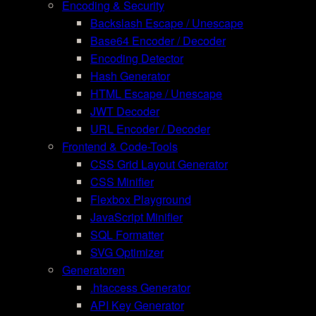
Encoding & Security
Backslash Escape / Unescape
Base64 Encoder / Decoder
Encoding Detector
Hash Generator
HTML Escape / Unescape
JWT Decoder
URL Encoder / Decoder
Frontend & Code-Tools
CSS Grid Layout Generator
CSS Minifier
Flexbox Playground
JavaScript Minifier
SQL Formatter
SVG Optimizer
Generatoren
.htaccess Generator
API Key Generator