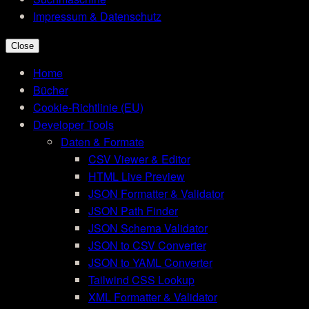
Impressum & Datenschutz
Close
Home
Bücher
Cookie-Richtlinie (EU)
Developer Tools
Daten & Formate
CSV Viewer & Editor
HTML Live Preview
JSON Formatter & Validator
JSON Path Finder
JSON Schema Validator
JSON to CSV Converter
JSON to YAML Converter
Tailwind CSS Lookup
XML Formatter & Validator