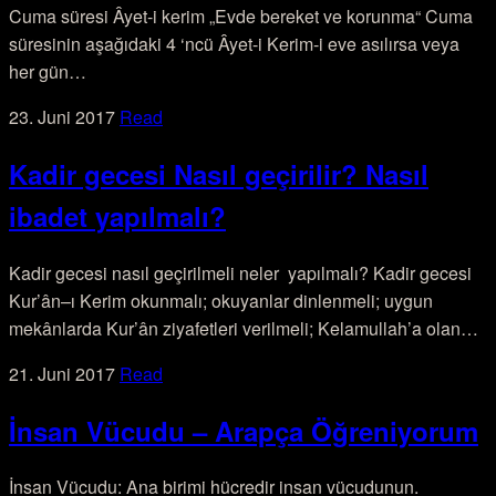
Cuma süresi Âyet-i kerim „Evde bereket ve korunma“ Cuma
süresinin aşağıdaki 4 ‘ncü Âyet-i Kerim-i eve asılırsa veya
her gün…
23. Juni 2017
Read
Kadir gecesi Nasıl geçirilir? Nasıl
ibadet yapılmalı?
Kadir gecesi nasıl geçirilmeli neler yapılmalı? Kadir gecesi
Kur’ân–ı Kerim okunmalı; okuyanlar dinlenmeli; uygun
mekânlarda Kur’ân ziyafetleri verilmeli; Kelamullah’a olan…
21. Juni 2017
Read
İnsan Vücudu – Arapça Öğreniyorum
İnsan Vücudu: Ana birimi hücredir insan vücudunun.