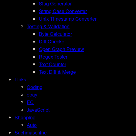
Slug Generator
String Case Converter
Unix Timestamp Converter
Testing & Validation
Byte Calculator
Diff Checker
Open Graph Preview
Regex Tester
Text Counter
Text Diff & Merge
Links
Coding
ebay
EC
JavaScript
Shopping
Auto
Suchmaschine