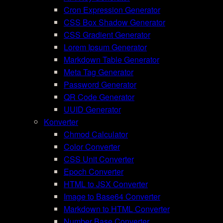
Cron Expression Generator
CSS Box Shadow Generator
CSS Gradient Generator
Lorem Ipsum Generator
Markdown Table Generator
Meta Tag Generator
Password Generator
QR Code Generator
UUID Generator
Konverter
Chmod Calculator
Color Converter
CSS Unit Converter
Epoch Converter
HTML to JSX Converter
Image to Base64 Converter
Markdown to HTML Converter
Number Base Converter