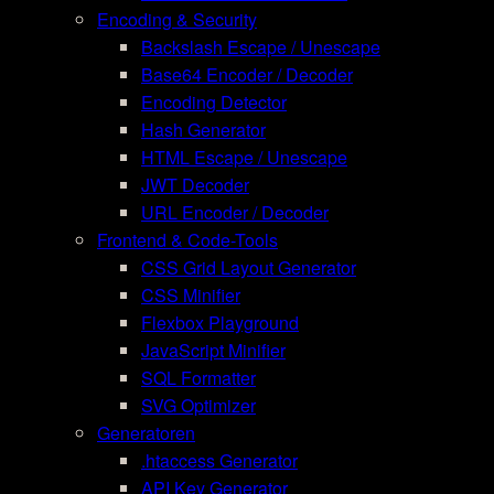
Encoding & Security
Backslash Escape / Unescape
Base64 Encoder / Decoder
Encoding Detector
Hash Generator
HTML Escape / Unescape
JWT Decoder
URL Encoder / Decoder
Frontend & Code-Tools
CSS Grid Layout Generator
CSS Minifier
Flexbox Playground
JavaScript Minifier
SQL Formatter
SVG Optimizer
Generatoren
.htaccess Generator
API Key Generator