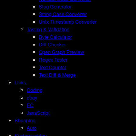
Slug Generator
String Case Converter
Unix Timestamp Converter
Testing & Validation
Byte Calculator
Diff Checker
Open Graph Preview
Regex Tester
Text Counter
Text Diff & Merge
Links
Coding
ebay
EC
JavaScript
Shopping
Auto
Suchmaschine