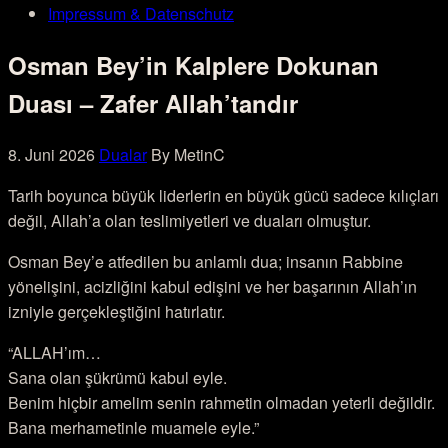
Impressum & Datenschutz
Osman Bey’in Kalplere Dokunan
Duası – Zafer Allah’tandır
8. Juni 2026
Dualar
By MetinC
Tarih boyunca büyük liderlerin en büyük gücü sadece kılıçları
değil, Allah’a olan teslimiyetleri ve duaları olmuştur.
Osman Bey’e atfedilen bu anlamlı dua; insanın Rabbine
yönelişini, acizliğini kabul edişini ve her başarının Allah’ın
izniyle gerçekleştiğini hatırlatır.
“ALLAH’ım…
Sana olan şükrümü kabul eyle.
Benim hiçbir amelim senin rahmetin olmadan yeterli değildir.
Bana merhametinle muamele eyle.”