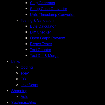
Slug Generator
String Case Converter
Unix Timestamp Converter
Testing & Validation
Byte Calculator
Diff Checker
Open Graph Preview
Regex Tester
Text Counter
Text Diff & Merge
Links
Coding
ebay
EC
JavaScript
Shopping
Auto
Suchmaschine