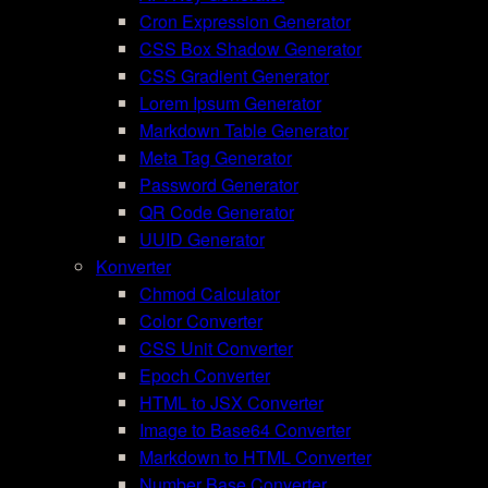
Cron Expression Generator
CSS Box Shadow Generator
CSS Gradient Generator
Lorem Ipsum Generator
Markdown Table Generator
Meta Tag Generator
Password Generator
QR Code Generator
UUID Generator
Konverter
Chmod Calculator
Color Converter
CSS Unit Converter
Epoch Converter
HTML to JSX Converter
Image to Base64 Converter
Markdown to HTML Converter
Number Base Converter