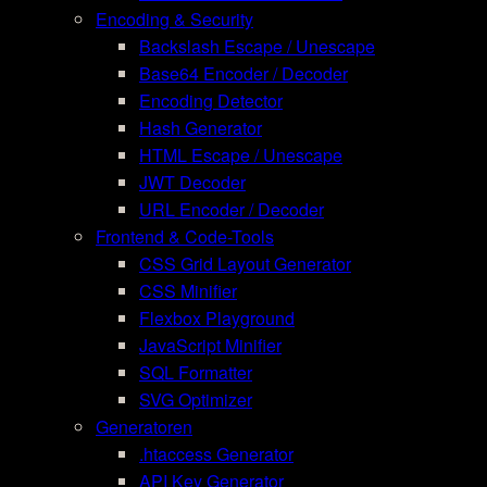
Encoding & Security
Backslash Escape / Unescape
Base64 Encoder / Decoder
Encoding Detector
Hash Generator
HTML Escape / Unescape
JWT Decoder
URL Encoder / Decoder
Frontend & Code-Tools
CSS Grid Layout Generator
CSS Minifier
Flexbox Playground
JavaScript Minifier
SQL Formatter
SVG Optimizer
Generatoren
.htaccess Generator
API Key Generator