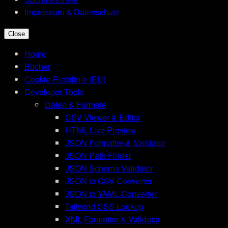
Impressum & Datenschutz
Close
Home
Bücher
Cookie-Richtlinie (EU)
Developer Tools
Daten & Formate
CSV Viewer & Editor
HTML Live Preview
JSON Formatter & Validator
JSON Path Finder
JSON Schema Validator
JSON to CSV Converter
JSON to YAML Converter
Tailwind CSS Lookup
XML Formatter & Validator