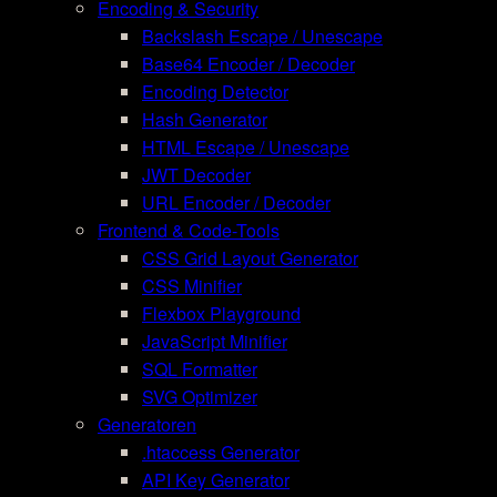
Encoding & Security
Backslash Escape / Unescape
Base64 Encoder / Decoder
Encoding Detector
Hash Generator
HTML Escape / Unescape
JWT Decoder
URL Encoder / Decoder
Frontend & Code-Tools
CSS Grid Layout Generator
CSS Minifier
Flexbox Playground
JavaScript Minifier
SQL Formatter
SVG Optimizer
Generatoren
.htaccess Generator
API Key Generator