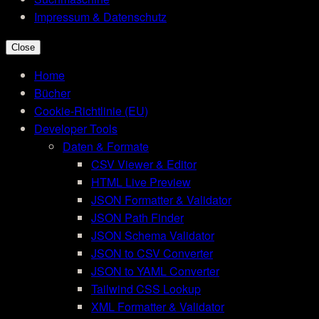
Impressum & Datenschutz
Close
Home
Bücher
Cookie-Richtlinie (EU)
Developer Tools
Daten & Formate
CSV Viewer & Editor
HTML Live Preview
JSON Formatter & Validator
JSON Path Finder
JSON Schema Validator
JSON to CSV Converter
JSON to YAML Converter
Tailwind CSS Lookup
XML Formatter & Validator