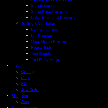
Slug Generator
String Case Converter
Unix Timestamp Converter
Testing & Validation
Byte Calculator
Diff Checker
Open Graph Preview
Regex Tester
Text Counter
Text Diff & Merge
Links
Coding
ebay
EC
JavaScript
Shopping
Auto
Suchmaschine