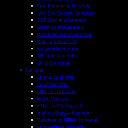
Cron Expression Generator
CSS Box Shadow Generator
CSS Gradient Generator
Lorem Ipsum Generator
Markdown Table Generator
Meta Tag Generator
Password Generator
QR Code Generator
UUID Generator
Konverter
Chmod Calculator
Color Converter
CSS Unit Converter
Epoch Converter
HTML to JSX Converter
Image to Base64 Converter
Markdown to HTML Converter
Number Base Converter