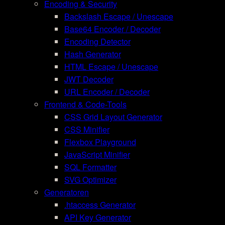
Encoding & Security
Backslash Escape / Unescape
Base64 Encoder / Decoder
Encoding Detector
Hash Generator
HTML Escape / Unescape
JWT Decoder
URL Encoder / Decoder
Frontend & Code-Tools
CSS Grid Layout Generator
CSS Minifier
Flexbox Playground
JavaScript Minifier
SQL Formatter
SVG Optimizer
Generatoren
.htaccess Generator
API Key Generator