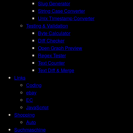
Slug Generator
String Case Converter
Unix Timestamp Converter
Testing & Validation
Byte Calculator
Diff Checker
Open Graph Preview
Regex Tester
Text Counter
Text Diff & Merge
Links
Coding
ebay
EC
JavaScript
Shopping
Auto
Suchmaschine