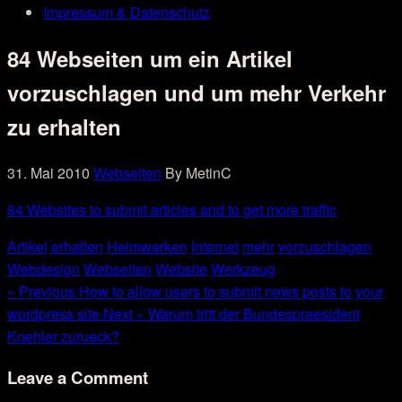
Impressum & Datenschutz
84 Webseiten um ein Artikel
vorzuschlagen und um mehr Verkehr
zu erhalten
31. Mai 2010
Webseiten
By MetinC
84 Websites to submit articles and to get more traffic
Artikel
erhalten
Heimwerken
Internet
mehr
vorzuschlagen
Webdesign
Webseiten
Website
Werkzeug
« Previous
How to allow users to submit news posts to your
wordpress site
Next »
Warum tritt der Bundespraesident
Koehler zurueck?
Leave a Comment