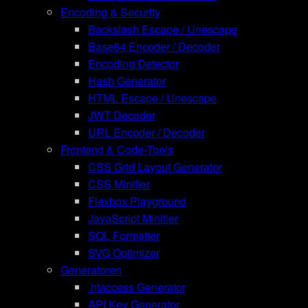
Encoding & Security
Backslash Escape / Unescape
Base64 Encoder / Decoder
Encoding Detector
Hash Generator
HTML Escape / Unescape
JWT Decoder
URL Encoder / Decoder
Frontend & Code-Tools
CSS Grid Layout Generator
CSS Minifier
Flexbox Playground
JavaScript Minifier
SQL Formatter
SVG Optimizer
Generatoren
.htaccess Generator
API Key Generator