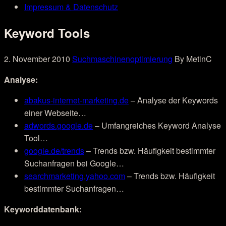
Impressum & Datenschutz
Keyword Tools
2. November 2010
Suchmaschinenoptimierung
By MetinC
Analyse:
abakus-internet-marketing.de
– Analyse der Keywords
einer Webseite…
adwords.google.de
– Umfangreiches Keyword Analyse
Tool…
google.de/trends
– Trends bzw. Häufigkeit bestimmter
Suchanfragen bei Google…
searchmarketing.yahoo.com
– Trends bzw. Häufigkeit
bestimmter Suchanfragen…
Keyworddatenbank: