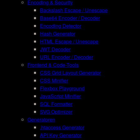
Encoding & Security
Backslash Escape / Unescape
Base64 Encoder / Decoder
Encoding Detector
Hash Generator
HTML Escape / Unescape
JWT Decoder
URL Encoder / Decoder
Frontend & Code-Tools
CSS Grid Layout Generator
CSS Minifier
Flexbox Playground
JavaScript Minifier
SQL Formatter
SVG Optimizer
Generatoren
.htaccess Generator
API Key Generator