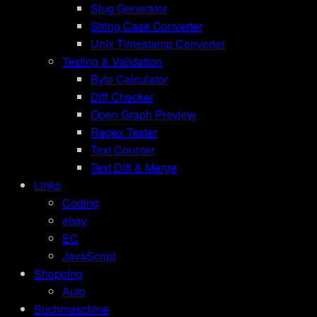
Slug Generator
String Case Converter
Unix Timestamp Converter
Testing & Validation
Byte Calculator
Diff Checker
Open Graph Preview
Regex Tester
Text Counter
Text Diff & Merge
Links
Coding
ebay
EC
JavaScript
Shopping
Auto
Suchmaschine