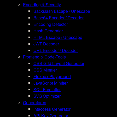
Encoding & Security
Backslash Escape / Unescape
Base64 Encoder / Decoder
Encoding Detector
Hash Generator
HTML Escape / Unescape
JWT Decoder
URL Encoder / Decoder
Frontend & Code-Tools
CSS Grid Layout Generator
CSS Minifier
Flexbox Playground
JavaScript Minifier
SQL Formatter
SVG Optimizer
Generatoren
.htaccess Generator
API Key Generator