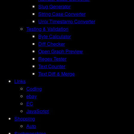
Slug Generator
String Case Converter
Unix Timestamp Converter
Testing & Validation
Byte Calculator
Diff Checker
Open Graph Preview
Regex Tester
Text Counter
Text Diff & Merge
Links
Coding
ebay
EC
JavaScript
Shopping
Auto
Suchmaschine