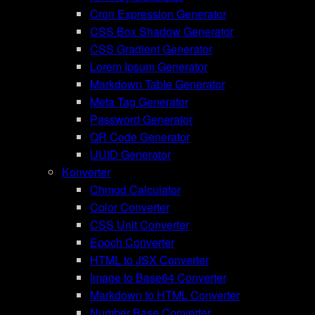
Cron Expression Generator
CSS Box Shadow Generator
CSS Gradient Generator
Lorem Ipsum Generator
Markdown Table Generator
Meta Tag Generator
Password Generator
QR Code Generator
UUID Generator
Konverter
Chmod Calculator
Color Converter
CSS Unit Converter
Epoch Converter
HTML to JSX Converter
Image to Base64 Converter
Markdown to HTML Converter
Number Base Converter