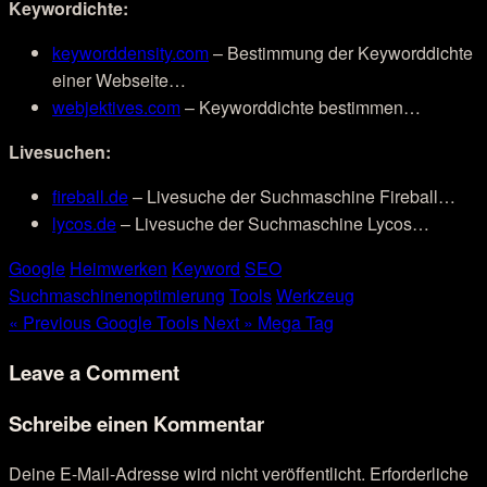
Keywordichte:
keyworddensity.com
– Bestimmung der Keyworddichte
einer Webseite…
webjektives.com
– Keyworddichte bestimmen…
Livesuchen:
fireball.de
– Livesuche der Suchmaschine Fireball…
lycos.de
– Livesuche der Suchmaschine Lycos…
Google
Heimwerken
Keyword
SEO
Suchmaschinenoptimierung
Tools
Werkzeug
« Previous
Google Tools
Next »
Mega Tag
Leave a Comment
Schreibe einen Kommentar
Deine E-Mail-Adresse wird nicht veröffentlicht.
Erforderliche