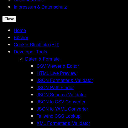
Impressum & Datenschutz
Close
Home
Bücher
Cookie-Richtlinie (EU)
Developer Tools
Daten & Formate
CSV Viewer & Editor
HTML Live Preview
JSON Formatter & Validator
JSON Path Finder
JSON Schema Validator
JSON to CSV Converter
JSON to YAML Converter
Tailwind CSS Lookup
XML Formatter & Validator