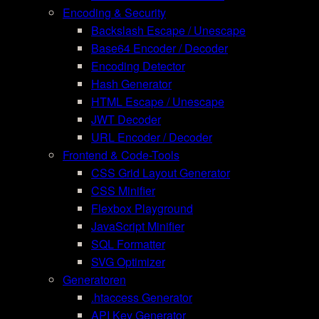
Encoding & Security
Backslash Escape / Unescape
Base64 Encoder / Decoder
Encoding Detector
Hash Generator
HTML Escape / Unescape
JWT Decoder
URL Encoder / Decoder
Frontend & Code-Tools
CSS Grid Layout Generator
CSS Minifier
Flexbox Playground
JavaScript Minifier
SQL Formatter
SVG Optimizer
Generatoren
.htaccess Generator
API Key Generator