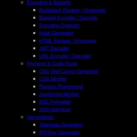
Encoding & Security
Backslash Escape / Unescape
Base64 Encoder / Decoder
Encoding Detector
Hash Generator
HTML Escape / Unescape
JWT Decoder
URL Encoder / Decoder
Frontend & Code-Tools
CSS Grid Layout Generator
CSS Minifier
Flexbox Playground
JavaScript Minifier
SQL Formatter
SVG Optimizer
Generatoren
.htaccess Generator
API Key Generator