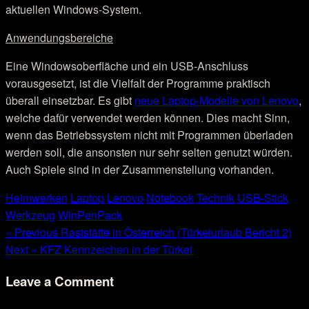
aktuellen Windows-System.
Anwendungsbereiche
Eine Windowsoberfläche und ein USB-Anschluss
vorausgesetzt, ist die Vielfalt der Programme praktisch
überall einsetzbar. Es gibt
neue Laptop-Modelle von Lenovo
,
welche dafür verwendet werden können. Dies macht Sinn,
wenn das Betriebssystem nicht mit Programmen überladen
werden soll, die ansonsten nur sehr selten genutzt würden.
Auch Spiele sind in der Zusammenstellung vorhanden.
Heimwerken
Laptop
Lenovo
Notebook
Technik
USB-Stick
Werkzeug
WinPenPack
« Previous
Raststätte in Österreich (Türkeiurlaub Bericht 2)
Next »
KFZ Kennzeichen in der Türkei
Leave a Comment