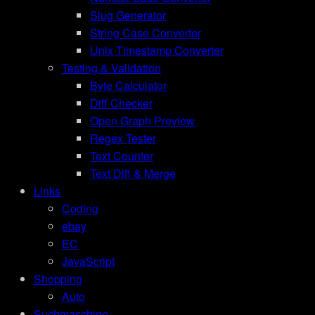
Slug Generator
String Case Converter
Unix Timestamp Converter
Testing & Validation
Byte Calculator
Diff Checker
Open Graph Preview
Regex Tester
Text Counter
Text Diff & Merge
Links
Coding
ebay
EC
JavaScript
Shopping
Auto
Suchmaschine