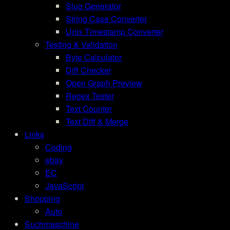
Slug Generator
String Case Converter
Unix Timestamp Converter
Testing & Validation
Byte Calculator
Diff Checker
Open Graph Preview
Regex Tester
Text Counter
Text Diff & Merge
Links
Coding
ebay
EC
JavaScript
Shopping
Auto
Suchmaschine