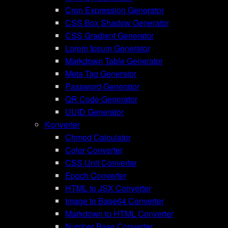
Cron Expression Generator
CSS Box Shadow Generator
CSS Gradient Generator
Lorem Ipsum Generator
Markdown Table Generator
Meta Tag Generator
Password Generator
QR Code Generator
UUID Generator
Konverter
Chmod Calculator
Color Converter
CSS Unit Converter
Epoch Converter
HTML to JSX Converter
Image to Base64 Converter
Markdown to HTML Converter
Number Base Converter