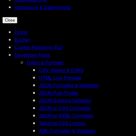
Impressum & Datenschutz
Close
Home
Bücher
Cookie-Richtlinie (EU)
Developer Tools
Daten & Formate
CSV Viewer & Editor
HTML Live Preview
JSON Formatter & Validator
JSON Path Finder
JSON Schema Validator
JSON to CSV Converter
JSON to YAML Converter
Tailwind CSS Lookup
XML Formatter & Validator