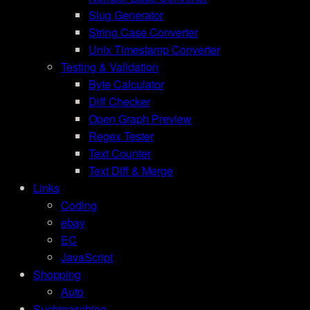
Slug Generator
String Case Converter
Unix Timestamp Converter
Testing & Validation
Byte Calculator
Diff Checker
Open Graph Preview
Regex Tester
Text Counter
Text Diff & Merge
Links
Coding
ebay
EC
JavaScript
Shopping
Auto
Suchmaschine