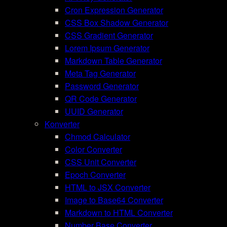
Cron Expression Generator
CSS Box Shadow Generator
CSS Gradient Generator
Lorem Ipsum Generator
Markdown Table Generator
Meta Tag Generator
Password Generator
QR Code Generator
UUID Generator
Konverter
Chmod Calculator
Color Converter
CSS Unit Converter
Epoch Converter
HTML to JSX Converter
Image to Base64 Converter
Markdown to HTML Converter
Number Base Converter