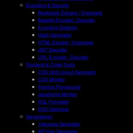
Encoding & Security
Backslash Escape / Unescape
Base64 Encoder / Decoder
Encoding Detector
Hash Generator
HTML Escape / Unescape
JWT Decoder
URL Encoder / Decoder
Frontend & Code-Tools
CSS Grid Layout Generator
CSS Minifier
Flexbox Playground
JavaScript Minifier
SQL Formatter
SVG Optimizer
Generatoren
.htaccess Generator
API Key Generator