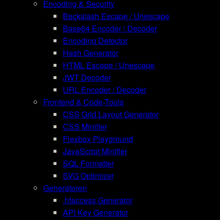
Encoding & Security
Backslash Escape / Unescape
Base64 Encoder / Decoder
Encoding Detector
Hash Generator
HTML Escape / Unescape
JWT Decoder
URL Encoder / Decoder
Frontend & Code-Tools
CSS Grid Layout Generator
CSS Minifier
Flexbox Playground
JavaScript Minifier
SQL Formatter
SVG Optimizer
Generatoren
.htaccess Generator
API Key Generator