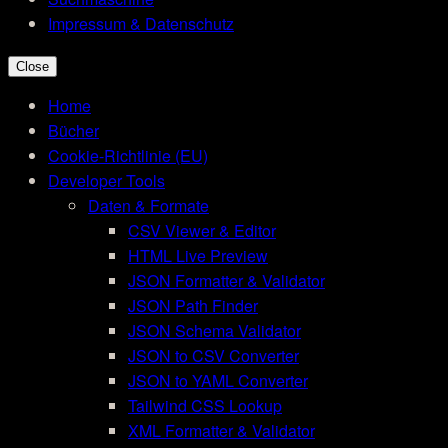
Impressum & Datenschutz
Close
Home
Bücher
Cookie-Richtlinie (EU)
Developer Tools
Daten & Formate
CSV Viewer & Editor
HTML Live Preview
JSON Formatter & Validator
JSON Path Finder
JSON Schema Validator
JSON to CSV Converter
JSON to YAML Converter
Tailwind CSS Lookup
XML Formatter & Validator