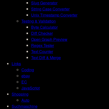
Slug Generator
String Case Converter
Unix Timestamp Converter
Testing & Validation
Byte Calculator
Diff Checker
Open Graph Preview
Regex Tester
Text Counter
Text Diff & Merge
Links
Coding
ebay
EC
JavaScript
Shopping
Auto
Suchmaschine