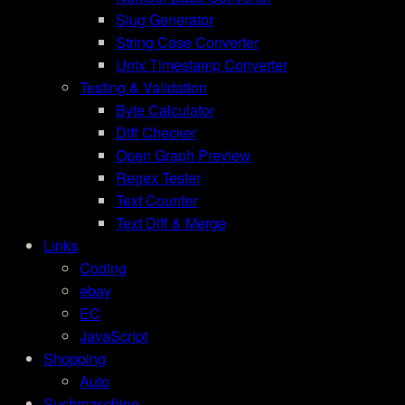
Slug Generator
String Case Converter
Unix Timestamp Converter
Testing & Validation
Byte Calculator
Diff Checker
Open Graph Preview
Regex Tester
Text Counter
Text Diff & Merge
Links
Coding
ebay
EC
JavaScript
Shopping
Auto
Suchmaschine