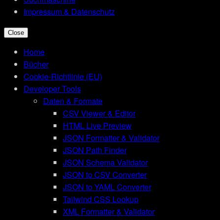
Impressum & Datenschutz
Close
Home
Bücher
Cookie-Richtlinie (EU)
Developer Tools
Daten & Formate
CSV Viewer & Editor
HTML Live Preview
JSON Formatter & Validator
JSON Path Finder
JSON Schema Validator
JSON to CSV Converter
JSON to YAML Converter
Tailwind CSS Lookup
XML Formatter & Validator