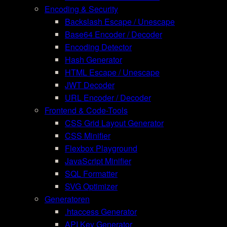
Encoding & Security
Backslash Escape / Unescape
Base64 Encoder / Decoder
Encoding Detector
Hash Generator
HTML Escape / Unescape
JWT Decoder
URL Encoder / Decoder
Frontend & Code-Tools
CSS Grid Layout Generator
CSS Minifier
Flexbox Playground
JavaScript Minifier
SQL Formatter
SVG Optimizer
Generatoren
.htaccess Generator
API Key Generator