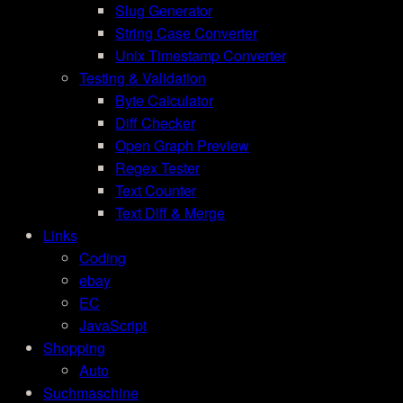
Slug Generator
String Case Converter
Unix Timestamp Converter
Testing & Validation
Byte Calculator
Diff Checker
Open Graph Preview
Regex Tester
Text Counter
Text Diff & Merge
Links
Coding
ebay
EC
JavaScript
Shopping
Auto
Suchmaschine