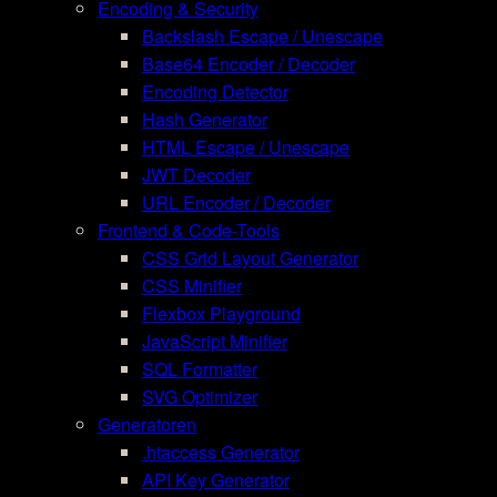
Encoding & Security
Backslash Escape / Unescape
Base64 Encoder / Decoder
Encoding Detector
Hash Generator
HTML Escape / Unescape
JWT Decoder
URL Encoder / Decoder
Frontend & Code-Tools
CSS Grid Layout Generator
CSS Minifier
Flexbox Playground
JavaScript Minifier
SQL Formatter
SVG Optimizer
Generatoren
.htaccess Generator
API Key Generator