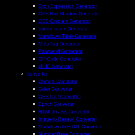
Cron Expression Generator
CSS Box Shadow Generator
CSS Gradient Generator
Lorem Ipsum Generator
Markdown Table Generator
Meta Tag Generator
Password Generator
QR Code Generator
UUID Generator
Konverter
Chmod Calculator
Color Converter
CSS Unit Converter
Epoch Converter
HTML to JSX Converter
Image to Base64 Converter
Markdown to HTML Converter
Number Base Converter