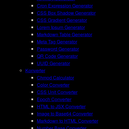
Cron Expression Generator
CSS Box Shadow Generator
CSS Gradient Generator
Lorem Ipsum Generator
Markdown Table Generator
Meta Tag Generator
Password Generator
QR Code Generator
UUID Generator
Konverter
Chmod Calculator
Color Converter
CSS Unit Converter
Epoch Converter
HTML to JSX Converter
Image to Base64 Converter
Markdown to HTML Converter
Number Base Converter