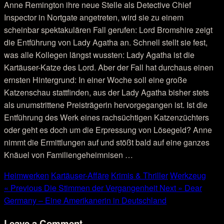
Anne Remington ihre neue Stelle als Detective Chief
Inspector in Nortgate angetreten, wird sie zu einem
scheinbar spektakulären Fall gerufen: Lord Bromshire zeigt
die Entführung von Lady Agatha an. Schnell stellt sie fest,
was alle Kollegen längst wussten: Lady Agatha ist die
Kartäuser-Katze des Lord. Aber der Fall hat durchaus einen
ernsten Hintergrund: In einer Woche soll eine große
Katzenschau stattfinden, aus der Lady Agatha bisher stets
als unumstrittene Preisträgerin hervorgegangen ist. Ist die
Entführung des Werk eines rachsüchtigen Katzenzüchters
oder geht es doch um die Erpressung von Lösegeld? Anne
nimmt die Ermittlungen auf und stößt bald auf eine ganzes
Knäuel von Familiengeheimnisen …
Heimwerken
Kartäuser-Affäre
Krimis & Thriller
Werkzeug
« Previous
Die Stimmen der Vergangenheit
Next »
Dear
Germany – Eine Amerikanerin in Deutschland
Leave a Comment