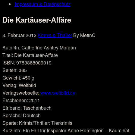
Impressum & Datenschutz
Die Kartäuser-Affäre
3. Februar 2012
Krimis & Thriller
By MetinC
Autor/in: Catherine Ashley Morgan
Titel: Die Kartäuser-Affäre
ISBN: 9783868009019
Seiten: 365
Gewicht: 450 g
Verlag: Weltbild
Verlagswebseite:
www.weltbild.de
Erschienen: 2011
Einband: Taschenbuch
Sprache: Deutsch
Sparte: Krimis/Thriller: Tierkrimis
Kurzinfo: Ein Fall für Inspector Anne Remington – Kaum hat