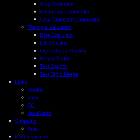
Slug Generator
String Case Converter
Unix Timestamp Converter
Testing & Validation
Byte Calculator
Diff Checker
Open Graph Preview
Regex Tester
Text Counter
Text Diff & Merge
Links
Coding
ebay
EC
JavaScript
Shopping
Auto
Suchmaschine