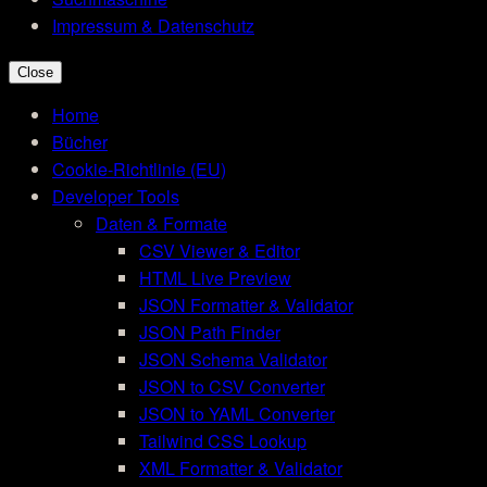
Impressum & Datenschutz
Close
Home
Bücher
Cookie-Richtlinie (EU)
Developer Tools
Daten & Formate
CSV Viewer & Editor
HTML Live Preview
JSON Formatter & Validator
JSON Path Finder
JSON Schema Validator
JSON to CSV Converter
JSON to YAML Converter
Tailwind CSS Lookup
XML Formatter & Validator