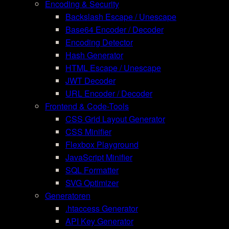
Encoding & Security
Backslash Escape / Unescape
Base64 Encoder / Decoder
Encoding Detector
Hash Generator
HTML Escape / Unescape
JWT Decoder
URL Encoder / Decoder
Frontend & Code-Tools
CSS Grid Layout Generator
CSS Minifier
Flexbox Playground
JavaScript Minifier
SQL Formatter
SVG Optimizer
Generatoren
.htaccess Generator
API Key Generator