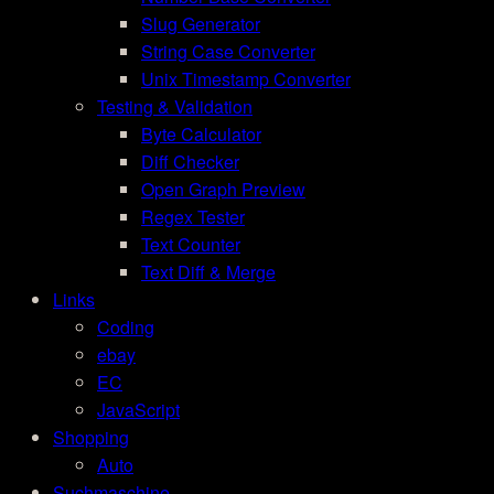
Slug Generator
String Case Converter
Unix Timestamp Converter
Testing & Validation
Byte Calculator
Diff Checker
Open Graph Preview
Regex Tester
Text Counter
Text Diff & Merge
Links
Coding
ebay
EC
JavaScript
Shopping
Auto
Suchmaschine