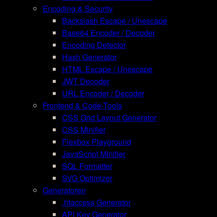
Encoding & Security
Backslash Escape / Unescape
Base64 Encoder / Decoder
Encoding Detector
Hash Generator
HTML Escape / Unescape
JWT Decoder
URL Encoder / Decoder
Frontend & Code-Tools
CSS Grid Layout Generator
CSS Minifier
Flexbox Playground
JavaScript Minifier
SQL Formatter
SVG Optimizer
Generatoren
.htaccess Generator
API Key Generator